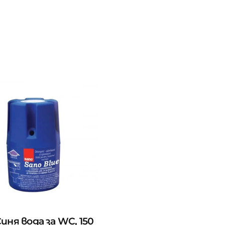
иня вода за WC, 150