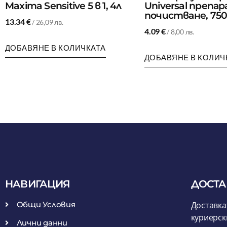
Maxima Sensitive 5 в 1, 4л
Universal препар
почистване, 750
13.34
€
/ 26,09 лв.
4.09
€
/ 8,00 лв.
ДОБАВЯНЕ В КОЛИЧКАТА
ДОБАВЯНЕ В КОЛИЧ
НАВИГАЦИЯ
ДОСТА
Общи Условия
Доставка
куриерск
Лични данни