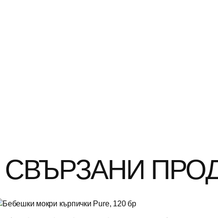
СВЪРЗАНИ ПРО