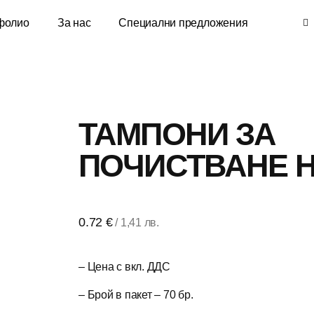
фолио
За нас
Специални предложения
ТАМПОНИ ЗА
ПОЧИСТВАНЕ Н
0.72
€
/ 1,41 лв.
– Цена с вкл. ДДС
– Брой в пакет – 70 бр.