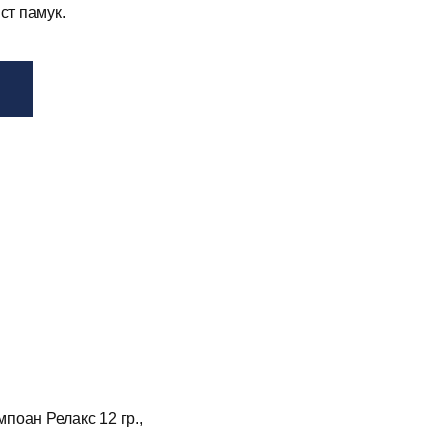
ст памук.