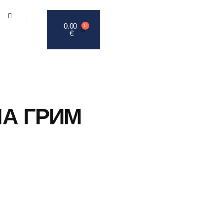
0.00
0
€
А ГРИМ