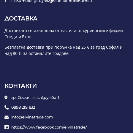
Политика за използване на бисквитки
ДОСТАВКА
Доставката се извършва от нас или от куриерските фирми
Спиди и Еконт.
Безплатна доставка при поръчка над 25 € за град София и
над 80 € за останалите градове.
КОНТАКТИ
гр. София, ж.к. Дружба 1
0898 219 832
info@elvinatrade.com
https://www.facebook.com/elvinatrade/