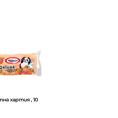
тна хартия , 10