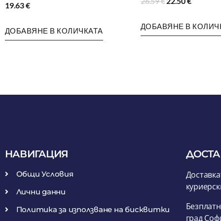
26.59
€
22.50
€
19.63
€
ДОБАВЯНЕ В КОЛИЧ
ДОБАВЯНЕ В КОЛИЧКАТА
НАВИГАЦИЯ
ДОСТА
Общи Условия
Доставка
куриерск
Лични данни
Безплатн
Политика за използване на бисквитки
град Соф