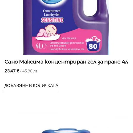
Сано Максима концентриран гел за пране 4л
23.47
€
/ 45,90 лв.
ДОБАВЯНЕ В КОЛИЧКАТА