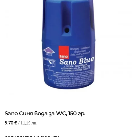
Sano Синя вода за WC, 150 гр.
5.70
€
/ 11,15 лв.