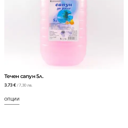
Течен сапун 5л.
3.73
€
/ 7,30 лв.
ОПЦИИ