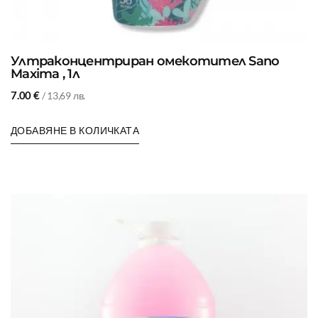
Ултраконцентриран омекотител Sano
Maxima , 1л
7.00
€
/ 13,69 лв.
ДОБАВЯНЕ В КОЛИЧКАТА