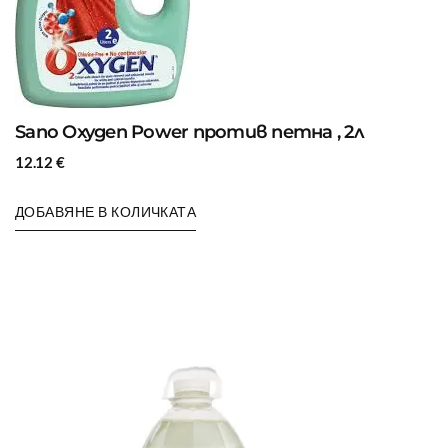
Sano Oxygen Power против петна , 2л
12.12
€
ДОБАВЯНЕ В КОЛИЧКАТА