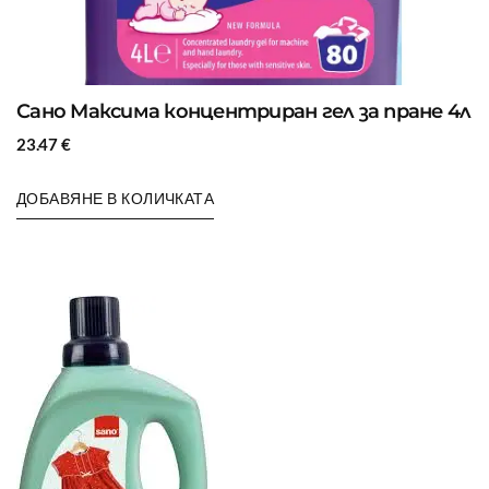
Сано Максима концентриран гел за пране 4л
23.47
€
ДОБАВЯНЕ В КОЛИЧКАТА