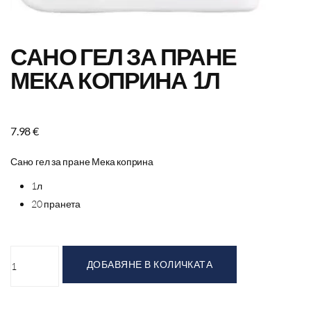
САНО ГЕЛ ЗА ПРАНЕ
МЕКА КОПРИНА 1Л
7.98
€
Сано гел за пране Мека коприна
1л
20 пранета
ДОБАВЯНЕ В КОЛИЧКАТА