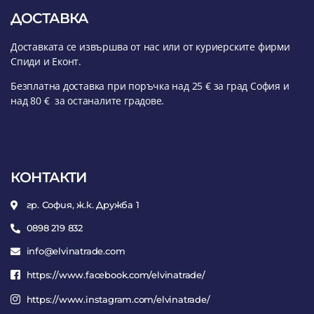
ДОСТАВКА
Доставката се извършва от нас или от куриерските фирми
Спиди и Еконт.
Безплатна доставка при поръчка над 25 € за град София и
над 80 € за останалите градове.
КОНТАКТИ
гр. София, ж.к. Дружба 1
0898 219 832
info@elvinatrade.com
https://www.facebook.com/elvinatrade/
https://www.instagram.com/elvinatrade/