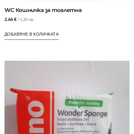
WC Кошничка за тоалетна
2.66
€
/ 5,20 лв.
ДОБАВЯНЕ В КОЛИЧКАТА