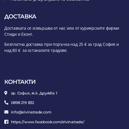
ДОСТАВКА
Доставката се извършва от нас или от куриерските фирми
Спиди и Еконт.
Безплатна доставка при поръчка над 25 € за град София и
над 80 € за останалите градове.
КОНТАКТИ
гр. София, ж.к. Дружба 1
0898 219 832
info@elvinatrade.com
https://www.facebook.com/elvinatrade/