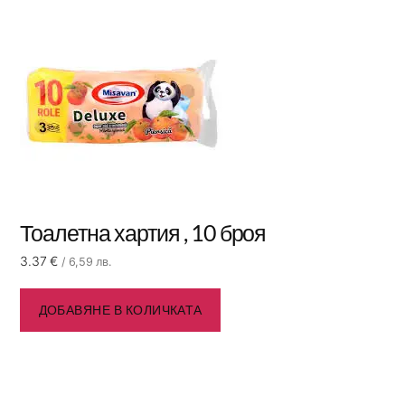
Тоалетна хартия , 10 броя
3.37
€
/ 6,59 лв.
ДОБАВЯНЕ В КОЛИЧКАТА