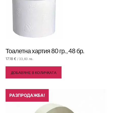
Тоалетна хартия 80 гр. , 48 бр.
17.18
€
/ 33,60 лв.
ДОБАВЯНЕ В КОЛИЧКАТА
РАЗПРОДАЖБА!