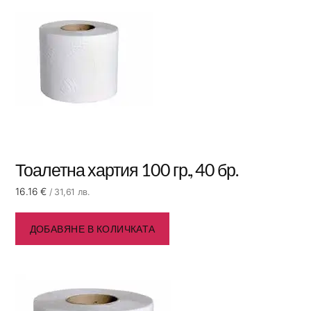
Тоалетна хартия 100 гр., 40 бр.
16.16
€
/ 31,61 лв.
ДОБАВЯНЕ В КОЛИЧКАТА