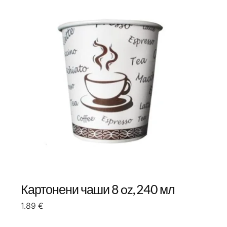
Картонени чаши 8 oz, 240 мл
1.89
€