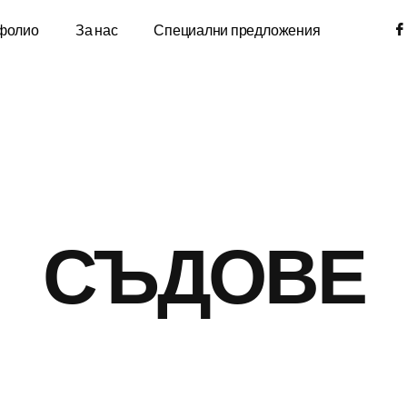
фолио
За нас
Специални предложения
СЪДОВЕ