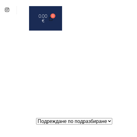
0.00
0
€