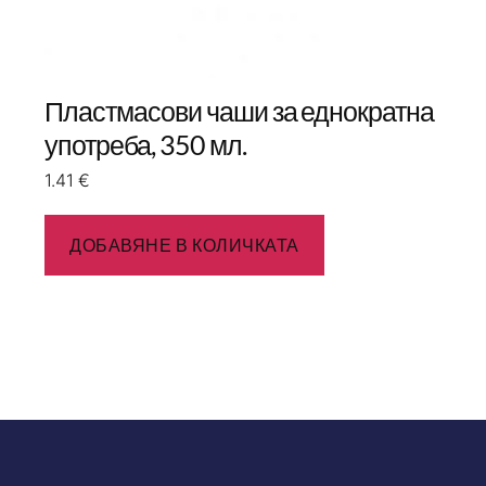
Пластмасови чаши за еднократна
употреба, 350 мл.
1.41
€
ДОБАВЯНЕ В КОЛИЧКАТА