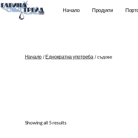
Начало
Продукти
Порт
Начало
Еднократна употреба
/
/ съдове
Showing all 5 results