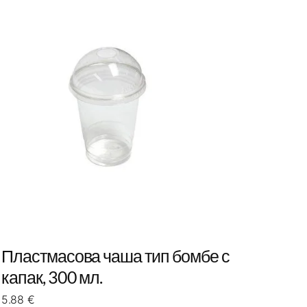
Пластмасова чаша тип бомбе с
капак, 300 мл.
5.88
€