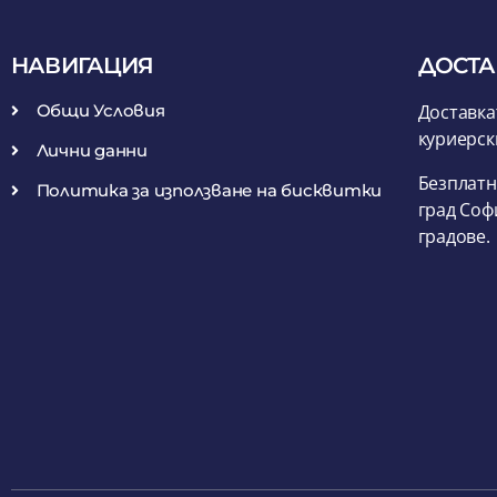
НАВИГАЦИЯ
ДОСТА
Общи Условия
Доставка
куриерск
Лични данни
Безплатн
Политика за използване на бисквитки
град Соф
градове.