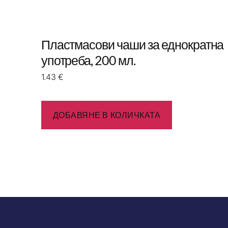
Пластмасови чаши за еднократна
употреба, 200 мл.
1.43
€
ДОБАВЯНЕ В КОЛИЧКАТА