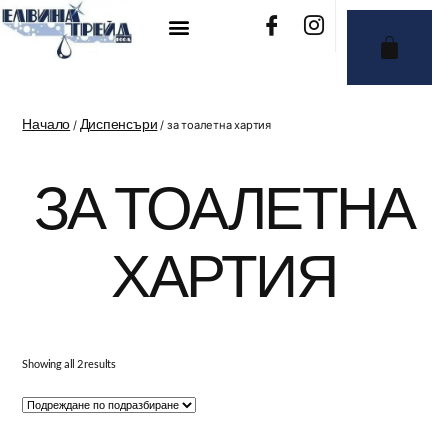
Начало
Диспенсъри
/
/ за тоалетна хартия
ЗА ТОАЛЕТНА
ХАРТИЯ
Showing all 2 results