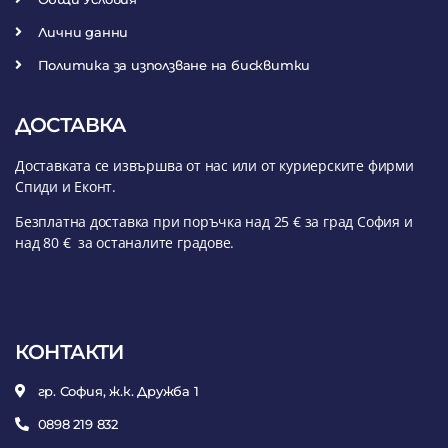
Лични данни
Политика за използване на бисквитки
ДОСТАВКА
Доставката се извършва от нас или от куриерските фирми
Спиди и Еконт.
Безплатна доставка при поръчка над 25 € за град София и
над 80 € за останалите градове.
КОНТАКТИ
гр. София, ж.к. Дружба 1
0898 219 832